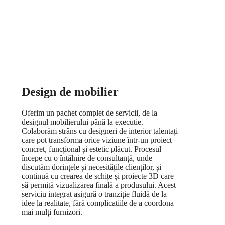
Design de mobilier
Oferim un pachet complet de servicii, de la
designul mobilierului până la executie.
Colaborăm strâns cu designeri de interior talentați
care pot transforma orice viziune într-un proiect
concret, funcțional și estetic plăcut. Procesul
începe cu o întâlnire de consultanță, unde
discutăm dorințele și necesitățile clienților, și
continuă cu crearea de schițe și proiecte 3D care
să permită vizualizarea finală a produsului. Acest
serviciu integrat asigură o tranziție fluidă de la
idee la realitate, fără complicatiile de a coordona
mai mulți furnizori.