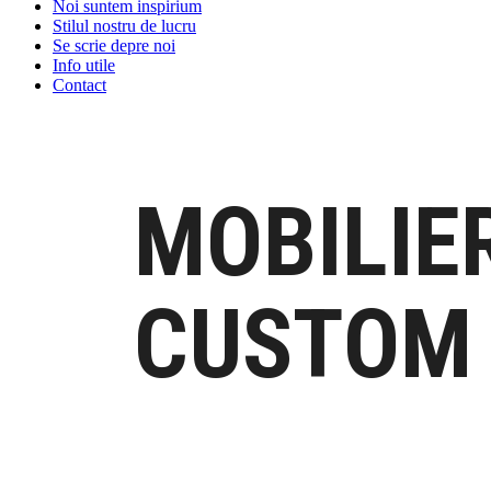
Noi suntem inspirium
Stilul nostru de lucru
Se scrie depre noi
Info utile
Contact
MOBILIE
CUSTOM