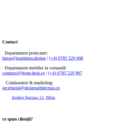
Contact
Departament proiectare:
birou@inspirium.design
/
(+4) 0785 529 908
Departament mobilier la comandă:
comenzi@front-desk.ro
/
(+4) 0785 529 907
Colaboratori & marketing:
secretariat@designarhitectura.
ro
Andrei Șaguna 12, Sibiu
birou@inspirium.design
ce spun clienții?