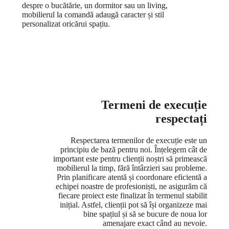
despre o bucătărie, un dormitor sau un living,
mobilierul la comandă adaugă caracter și stil
personalizat oricărui spațiu.
Termeni de execuție
respectați
Respectarea termenilor de execuție este un
principiu de bază pentru noi. Înțelegem cât de
important este pentru clienții noștri să primească
mobilierul la timp, fără întârzieri sau probleme.
Prin planificare atentă și coordonare eficientă a
echipei noastre de profesioniști, ne asigurăm că
fiecare proiect este finalizat în termenul stabilit
inițial. Astfel, clienții pot să își organizeze mai
bine spațiul și să se bucure de noua lor
amenajare exact când au nevoie.