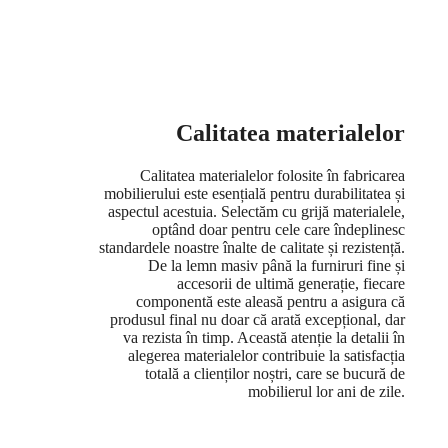
Calitatea materialelor
Calitatea materialelor folosite în fabricarea
mobilierului este esențială pentru durabilitatea și
aspectul acestuia. Selectăm cu grijă materialele,
optând doar pentru cele care îndeplinesc
standardele noastre înalte de calitate și rezistență.
De la lemn masiv până la furniruri fine și
accesorii de ultimă generație, fiecare
componentă este aleasă pentru a asigura că
produsul final nu doar că arată excepțional, dar
va rezista în timp. Această atenție la detalii în
alegerea materialelor contribuie la satisfacția
totală a clienților noștri, care se bucură de
mobilierul lor ani de zile.