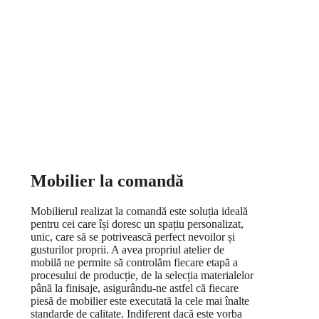
Mobilier la comandă
Mobilierul realizat la comandă este soluția ideală
pentru cei care își doresc un spațiu personalizat,
unic, care să se potrivească perfect nevoilor și
gusturilor proprii. A avea propriul atelier de
mobilă ne permite să controlăm fiecare etapă a
procesului de producție, de la selecția materialelor
până la finisaje, asigurându-ne astfel că fiecare
piesă de mobilier este executată la cele mai înalte
standarde de calitate. Indiferent dacă este vorba