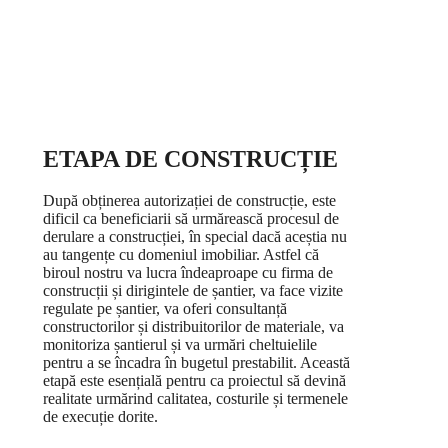
ETAPA DE CONSTRUCȚIE
După obținerea autorizației de construcție, este
dificil ca beneficiarii să urmărească procesul de
derulare a construcției, în special dacă aceștia nu
au tangențe cu domeniul imobiliar. Astfel că
biroul nostru va lucra îndeaproape cu firma de
construcții și dirigintele de șantier, va face vizite
regulate pe șantier, va oferi consultanță
constructorilor și distribuitorilor de materiale, va
monitoriza șantierul și va urmări cheltuielile
pentru a se încadra în bugetul prestabilit. Această
etapă este esențială pentru ca proiectul să devină
realitate urmărind calitatea, costurile și termenele
de execuție dorite.