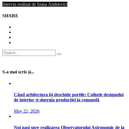
Interviu realizat de Ioana Andrievici
SHARE
Search
for:
S-a mai scris și...
Când arhitectura își deschide porțile: Culisele designului
de interior și sinergia producției la comandă
May 22, 2026
Noi pași spre realizarea Observatorului Astronomic de la