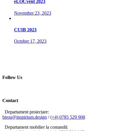
eLOCvent 2023
November 23, 2023
CUIB 2023
October 17, 2023
Follow Us
Contact
Departament proiectare:
birou@inspirium.design
/
(+4) 0785 529 908
Departament mobilier la comandă: