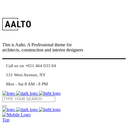
This is Aalto. A Professional theme for
architects, construction and interior designers
Call us on +651 464 033 04
531 West Avenue, NY
Mon - Sat 8 AM - 8 PM
Top