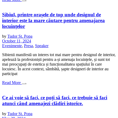
Sibiul, printre orașele de top unde designul de
interior este la mare căutare pentru amenajarea
locuințelor
by
Tudor St. Popa
October 11, 2024
Evenimente
,
Presa
,
Speaker
Sibienii manifestă un interes tot mai mare pentru designul de interior,
apelează la profesioniști pentru a-și amenaja locuințele, și sunt tot
mai preocupați de estetica și funcționalitatea spațiului în care
locuiesc. În acest context, sâmbătă, șapte designeri de interior au
participat
Read More
Ce ai voie să faci, ce poți să faci, ce trebuie să faci
atunci când amenajezi clădiri istorice.
by
Tudor St. Popa